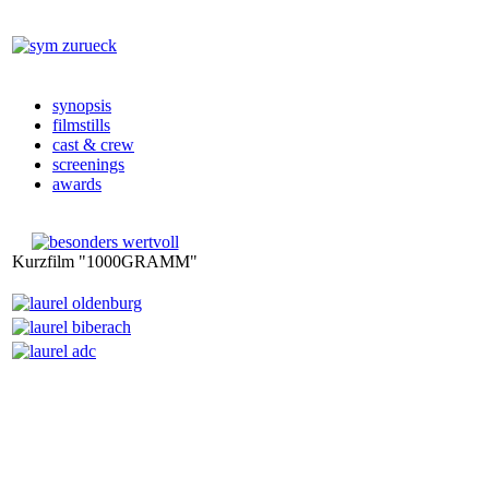
synopsis
filmstills
cast & crew
screenings
awards
Kurzfilm "1000GRAMM"