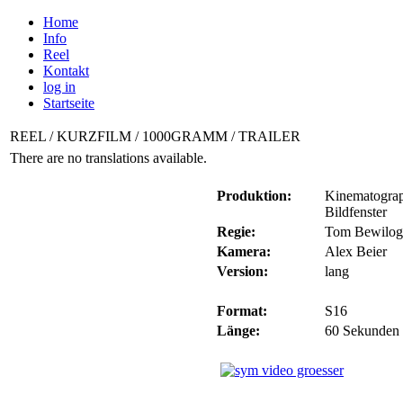
Home
Info
Reel
Kontakt
log in
Startseite
REEL / KURZFILM / 1000GRAMM / TRAILER
There are no translations available.
Produktion:
Kinematogra
Bildfenster
Regie:
Tom Bewilog
Kamera:
Alex Beier
Version:
lang
Format:
S16
Länge:
60 Sekunden